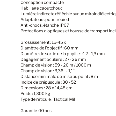
Conception compacte
Habillage caoutchouc
Lumière indirecte réfléchie sur un miroir diélectri
Adaptateurs pour trépied
Anti-chocs, étanche IP67
Protections d'optiques et housse de transport inc
Grossissement : 15-45 x
Diamètre de l'objectif : 60 mm
Diamètre de sortie de la pupille : 4,2 - 1,3 mm
Dégagement oculaire : 27- 26 mm
Champ de vision : 59 - 20 m / 1000 m
Champ de vision : 3,36° - 1,1°
Distance minimale de mise au point : 8 m
Indice de crépuscule : 30 - 52
Dimensions : 28 x 14,48 cm
Poids : 1,300 kg
Type de réticule : Tactical Mil
Garantie : 10 ans