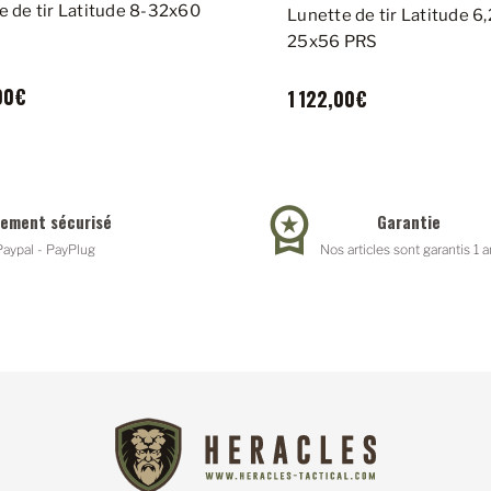
e de tir Latitude 8-32x60
Lunette de tir Latitude 6
25x56 PRS
00€
1 122,00€
iement sécurisé
Garantie
Paypal - PayPlug
Nos articles sont garantis 1 a