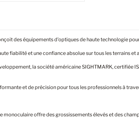
çoit des équipements d'optiques de haute technologie pour 
e fiabilité et une confiance absolue sur tous les terrains et a
veloppement, la société américaine SIGHTMARK, certifiée ISO
mante et de précision pour tous les professionnels à trave
 le monoculaire offre des grossissements élevés et des champs