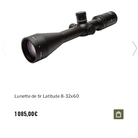
Lunette de tir Latitude 8-32x60
1 085,00€