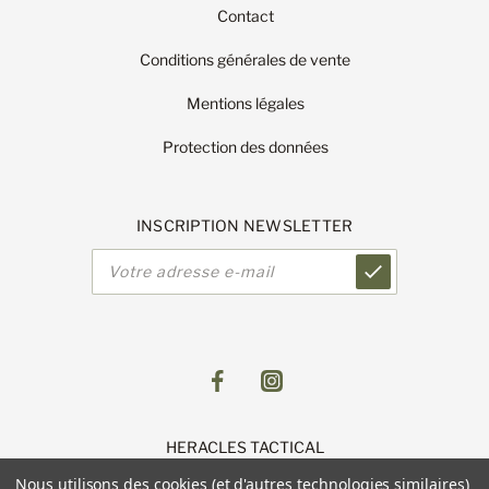
Contact
Conditions générales de vente
Mentions légales
Protection des données
INSCRIPTION NEWSLETTER
Adresse
e-
mail
HERACLES TACTICAL
1 Route de Lingolsheim
Nous utilisons des cookies (et d'autres technologies similaires)