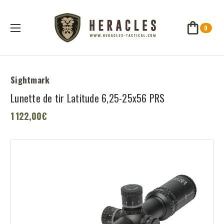
0
Sightmark
Lunette de tir Latitude 6,25-25x56 PRS
1 122,00€