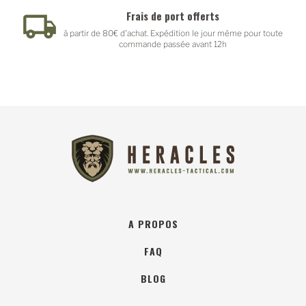
Frais de port offerts
à partir de 80€ d'achat. Expédition le jour même pour toute
commande passée avant 12h
A PROPOS
FAQ
BLOG