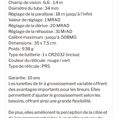
Champ de vision : 6,6 - 1,4 m
Diamètre du tube : 34 mm
Réglage de la parallaxe : 18 m jusqu'à l'infini
Valeur de réglage : 1 MRAD
Réglage de la dérive : 20 MRAD
Réglage de la réhausse : 31 MrAD
Calibre maximum : jusqu'à .50BMG
Dimensions : 35 x 7,5 cm
Poids : 938 g
Type de batterie : 1 x CR2032 (inclus)
Couleur du réticule : rouge / vert
Type de réticule : PRS
Garantie : 10 ans
Les lunettes de tir à grossissement variable offrent
des avantages importants pour les tireurs. Elles
permettent d'ajuster le grossissement selon les
besoins, offrant ainsi une grande flexibilité.
De plus, elles améliorent la perception de la cible et