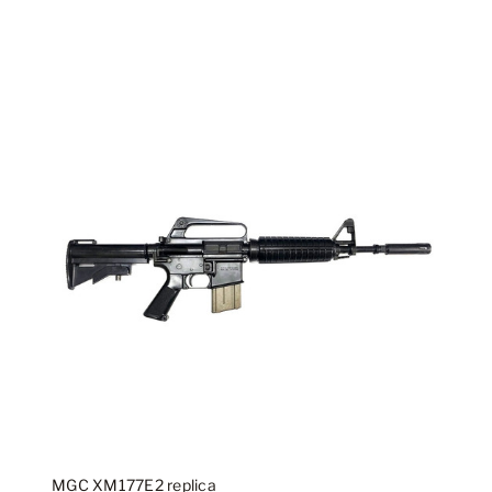
MGC XM177E2 replica