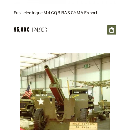
Fusil electrique M4 CQB RAS CYMA Export
95,00€
124,90€