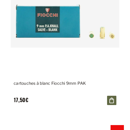
cartouches à blanc Fiocchi 9mm PAK
17,50€