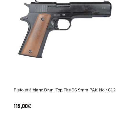
Pistolet à blanc Bruni Top Fire 96 9mm PAK Noir C12
119,00€