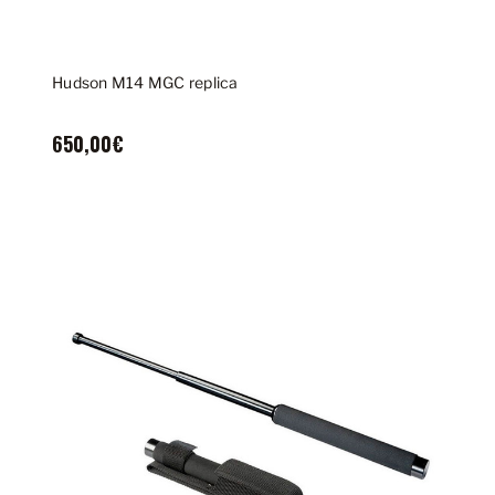
Hudson M14 MGC replica
650,00€