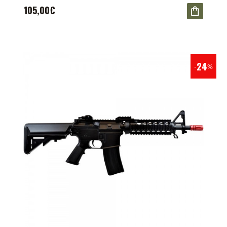
105,00€
24
-
%