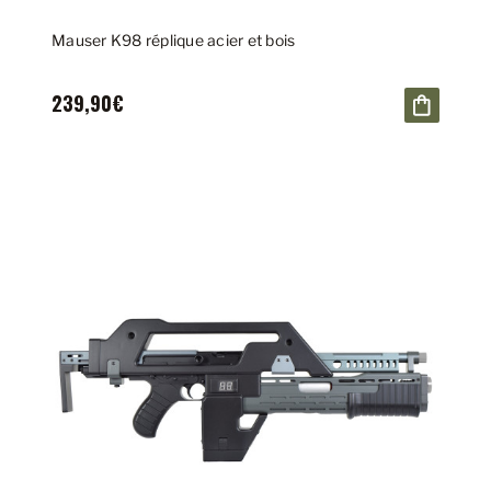
Mauser K98 réplique acier et bois
239,90€