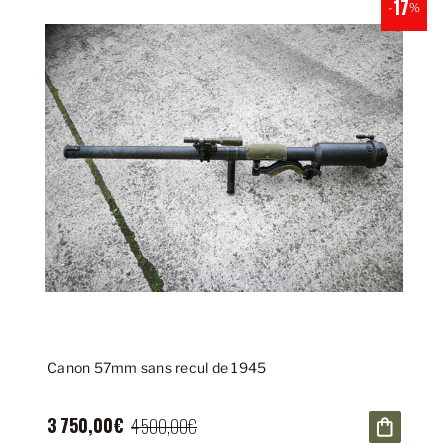
17
-
%
Canon 57mm sans recul de 1945
3 750,00€
4 500,00€