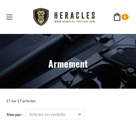
0
Armement
17 sur 17 articles
Trier par :