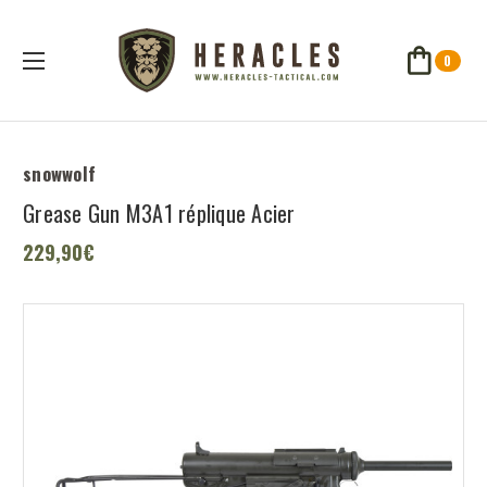
0
snowwolf
Grease Gun M3A1 réplique Acier
229,90€