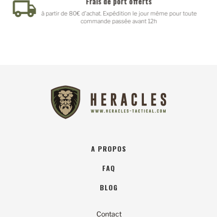
Paiement sécurisé
pour toute
Paypal - PayPlug
A PROPOS
FAQ
BLOG
Contact