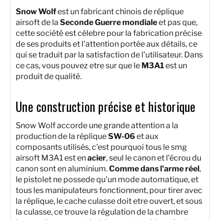
Snow Wolf
est un fabricant chinois de réplique
airsoft de la
Seconde Guerre mondiale
et pas que,
cette société est célebre pour la fabrication précise
de ses produits et l'attention portée aux détails, ce
qui se traduit par la satisfaction de l'utilisateur. Dans
ce cas, vous pouvez etre sur que le
M3A1
est un
produit de qualité.
Une construction précise et historique
Snow Wolf accorde une grande attention a la
production de la réplique
SW-06
et aux
composants utilisés, c'est pourquoi tous le smg
airsoft M3A1 est en
acier
, seul le canon et l'écrou du
canon sont en aluminium.
Comme dans l'arme réel
,
le pistolet ne possede qu'un mode automatique, et
tous les manipulateurs fonctionnent, pour tirer avec
la réplique, le cache culasse doit etre ouvert, et sous
la culasse, ce trouve la régulation de la chambre