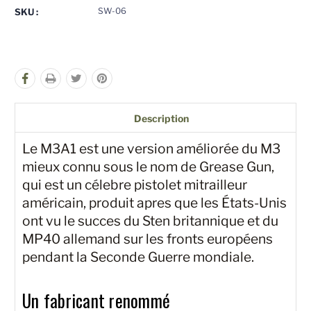
pour
pour
SW-06
SKU :
undefined
undefined
Description
Le M3A1 est une version améliorée du M3
mieux connu sous le nom de Grease Gun,
qui est un célebre pistolet mitrailleur
américain, produit apres que les États-Unis
ont vu le succes du Sten britannique et du
MP40 allemand sur les fronts européens
pendant la Seconde Guerre mondiale.
Un fabricant renommé