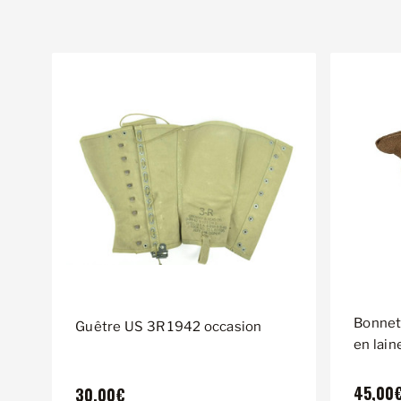
Bonnet
Guêtre US 3R 1942 occasion
en lain
45,00
30,00€