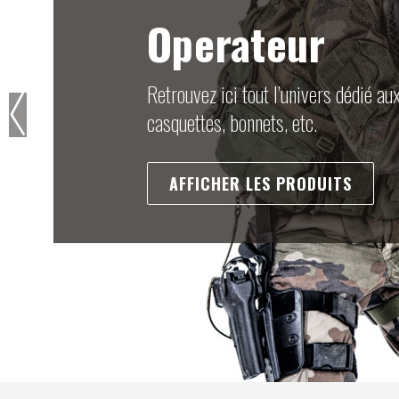
Tactical
Retrouvez ici notre gamme de produi
de portage
AFFICHER LES PRODUITS