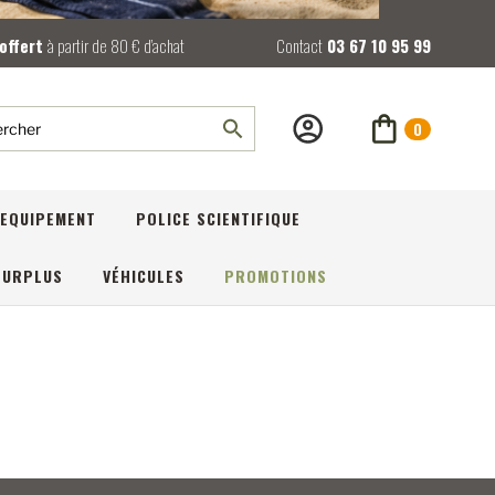
 offert
à partir de 80 € d’achat
Contact
03 67 10 95 99
0
rcher
EQUIPEMENT
POLICE SCIENTIFIQUE
SURPLUS
VÉHICULES
PROMOTIONS