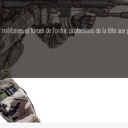
ts dédiés aux opérateurs et tireurs urbains: équipement, 