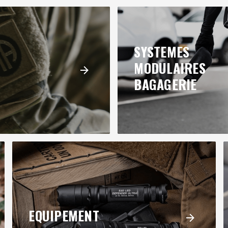
SYSTEMES
MODULAIRES
BAGAGERIE
EQUIPEMENT