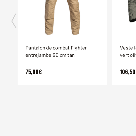
Pantalon de combat Fighter
Veste 
entrejambe 89 cm tan
vert ol
75,00€
106,5