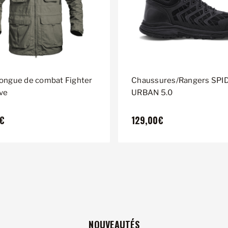
longue de combat Fighter
Chaussures/Rangers SPID
ive
URBAN 5.0
0€
129,00€
NOUVEAUTÉS