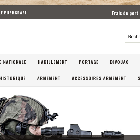
Frais de port
 LE BUSHCRAFT
Reche
E NATIONALE
HABILLEMENT
PORTAGE
BIVOUAC
HISTORIQUE
ARMEMENT
ACCESSOIRES ARMEMENT