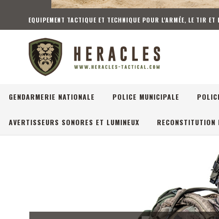
EQUIPEMENT TACTIQUE ET TECHNIQUE POUR L'ARMÉE, LE TIR ET
GENDARMERIE NATIONALE
POLICE MUNICIPALE
POLIC
AVERTISSEURS SONORES ET LUMINEUX
RECONSTITUTION 