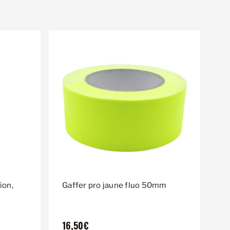
ion,
Gaffer pro jaune fluo 50mm
16,50€