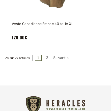
Veste Canadienne France 40 taille XL
120,00€
1
2
Suivant
24 sur 27 articles