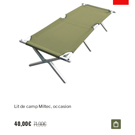
Lit de camp Miltec, occasion
40,00€
71,90€