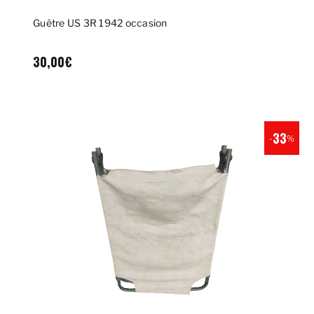
Guêtre US 3R 1942 occasion
30,00€
33
-
%