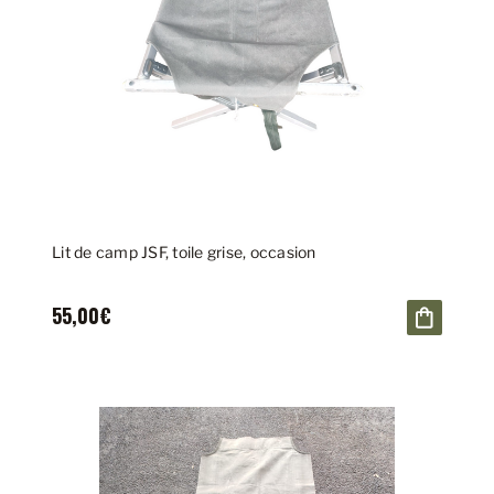
Lit de camp JSF, toile grise, occasion
55,00€