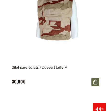
Gilet pare-éclats F2 desert taille M
30,00€
44
-
%