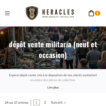
0
dépôt vente militaria (neuf et
occasion)
Espace dépôt vente, mis à la disposition de nos clients souhaitant
revendre des pièces de collection
1
2
Suivant
24 sur 27 articles