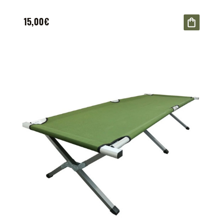
15,00€