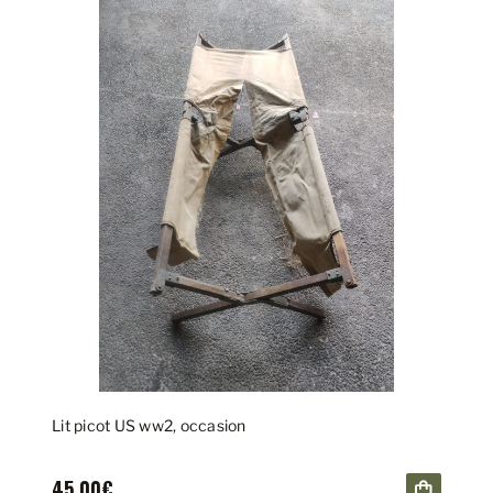
Lit picot US ww2, occasion
45,00€