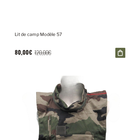
Lit de camp Modèle 57
80,00€
120,00€