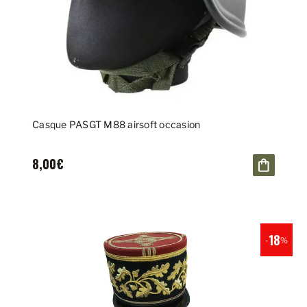
Casque PASGT M88 airsoft occasion
8,00€
18
-
%