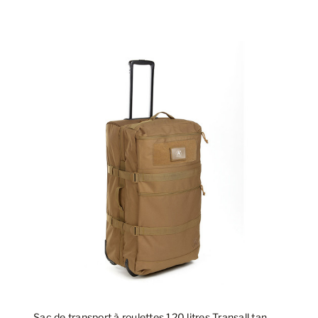
Sac de transport à roulettes 120 litres Transall tan