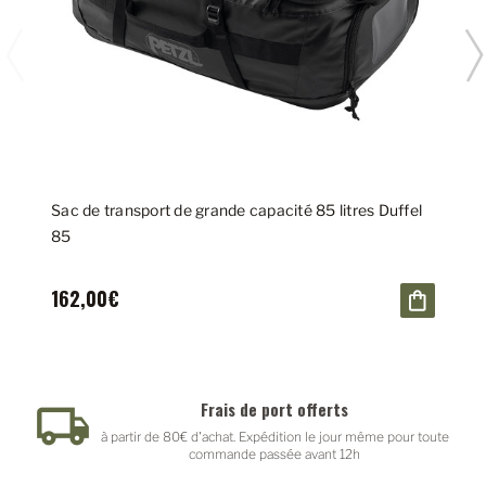
Sac de transport de grande capacité 85 litres Duffel
85
162,00€
Frais de port offerts
à partir de 80€ d'achat. Expédition le jour même pour toute
commande passée avant 12h