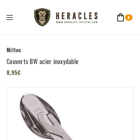
0
Miltec
Couverts BW acier inoxydable
8,95€