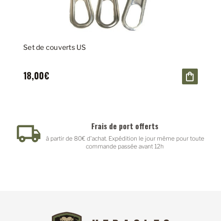
Set de couverts US
18,00€
Frais de port offerts
à partir de 80€ d'achat. Expédition le jour même pour toute
commande passée avant 12h