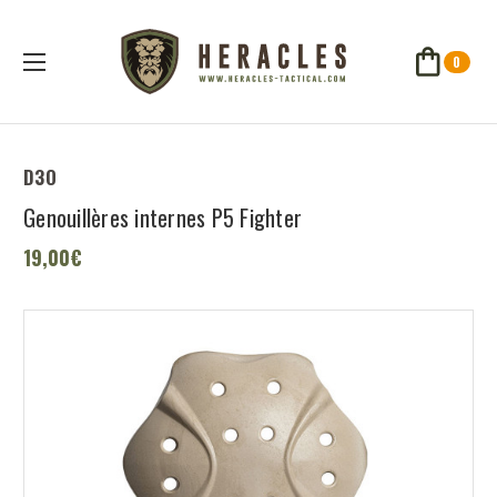
0
D3O
Genouillères internes P5 Fighter
19,00€