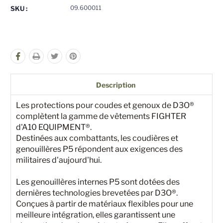
pour
pour
09.600011
SKU :
undefined
undefined
Description
Les protections pour coudes et genoux de D3O®
complètent la gamme de vêtements FIGHTER
d'A10 EQUIPMENT®.
Destinées aux combattants, les coudières et
genouillères P5 répondent aux exigences des
militaires d'aujourd'hui.
Les genouillères internes P5 sont dotées des
dernières technologies brevetées par D3O®.
Conçues à partir de matériaux flexibles pour une
meilleure intégration, elles garantissent une