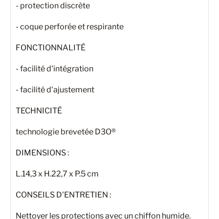
- protection discrète
- coque perforée et respirante
FONCTIONNALITÉ
- facilité d'intégration
- facilité d'ajustement
TECHNICITÉ
technologie brevetée D3O®
DIMENSIONS :
L.14,3 x H.22,7 x P.5 cm
CONSEILS D'ENTRETIEN :
Nettoyer les protections avec un chiffon humide.