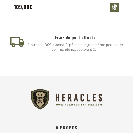
109,00€
Paiement sécurisé
ême pour toute
Paypal - PayPlug
A PROPOS