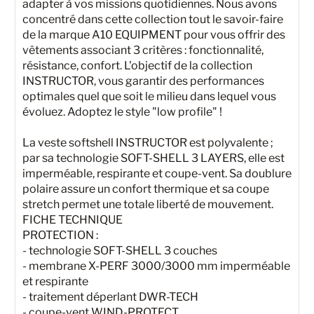
adapter à vos missions quotidiennes. Nous avons
concentré dans cette collection tout le savoir-faire
de la marque A10 EQUIPMENT pour vous offrir des
vêtements associant 3 critères : fonctionnalité,
résistance, confort. L'objectif de la collection
INSTRUCTOR, vous garantir des performances
optimales quel que soit le milieu dans lequel vous
évoluez. Adoptez le style "low profile" !
La veste softshell INSTRUCTOR est polyvalente ;
par sa technologie SOFT-SHELL 3 LAYERS, elle est
imperméable, respirante et coupe-vent. Sa doublure
polaire assure un confort thermique et sa coupe
stretch permet une totale liberté de mouvement.
FICHE TECHNIQUE
PROTECTION :
- technologie SOFT-SHELL 3 couches
- membrane X-PERF 3000/3000 mm imperméable
et respirante
- traitement déperlant DWR-TECH
- coupe-vent WIND-PROTECT