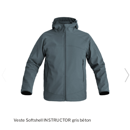
Veste Softshell INSTRUCTOR gris béton