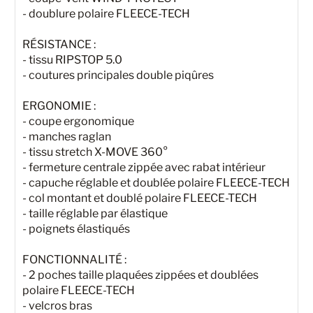
- doublure polaire FLEECE-TECH
RÉSISTANCE :
- tissu RIPSTOP 5.0
- coutures principales double piqûres
ERGONOMIE :
- coupe ergonomique
- manches raglan
- tissu stretch X-MOVE 360°
- fermeture centrale zippée avec rabat intérieur
- capuche réglable et doublée polaire FLEECE-TECH
- col montant et doublé polaire FLEECE-TECH
- taille réglable par élastique
- poignets élastiqués
FONCTIONNALITÉ :
- 2 poches taille plaquées zippées et doublées
polaire FLEECE-TECH
- velcros bras