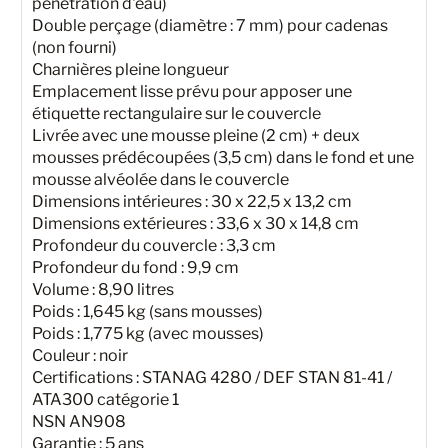
pénétration d'eau)
Double perçage (diamètre : 7 mm) pour cadenas
(non fourni)
Charnières pleine longueur
Emplacement lisse prévu pour apposer une
étiquette rectangulaire sur le couvercle
Livrée avec une mousse pleine (2 cm) + deux
mousses prédécoupées (3,5 cm) dans le fond et une
mousse alvéolée dans le couvercle
Dimensions intérieures : 30 x 22,5 x 13,2 cm
Dimensions extérieures : 33,6 x 30 x 14,8 cm
Profondeur du couvercle : 3,3 cm
Profondeur du fond : 9,9 cm
Volume : 8,90 litres
Poids : 1,645 kg (sans mousses)
Poids : 1,775 kg (avec mousses)
Couleur : noir
Certifications : STANAG 4280 / DEF STAN 81-41 /
ATA300 catégorie 1
NSN AN908
Garantie : 5 ans