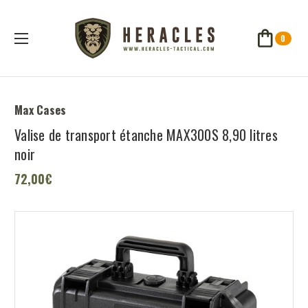
0
Max Cases
Valise de transport étanche MAX300S 8,90 litres
noir
72,00€