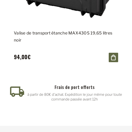
Valise de transport étanche MAX430S 19,65 litres
noir
94,00€
Frais de port offerts
Paiement sécuri
e 80€ d'achat. Expédition le jour même pour toute
Paypal - PayPlug
commande passée avant 12h