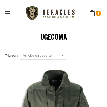
0
UGECOMA
Trier par :