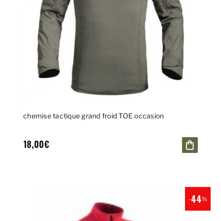
chemise tactique grand froid TOE occasion
18,00€
44
-
%