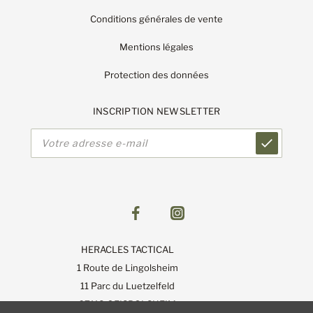
Conditions générales de vente
Mentions légales
Protection des données
INSCRIPTION NEWSLETTER
Adresse
e-
mail
HERACLES TACTICAL
1 Route de Lingolsheim
11 Parc du Luetzelfeld
67118 GEISPOLSHEIM