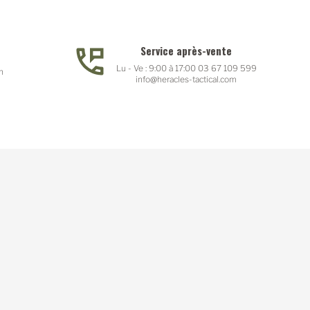
Service après-vente
Lu - Ve : 9:00 à 17:00 03 67 109 599
n
info@heracles-tactical.com