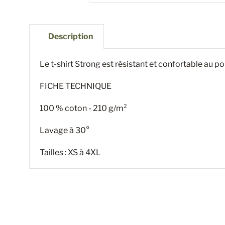
Description
Le t-shirt Strong est résistant et confortable au por
FICHE TECHNIQUE
100 % coton - 210 g/m²
Lavage à 30°
Tailles : XS à 4XL