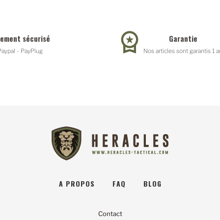
iement sécurisé
Garantie
Paypal - PayPlug
Nos articles sont garantis 1 a
A PROPOS
FAQ
BLOG
Contact