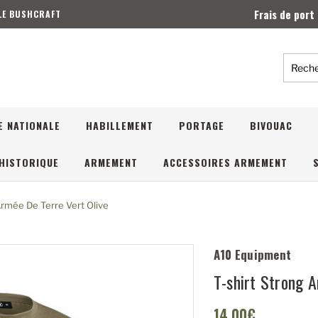
Frais de port
 LE BUSHCRAFT
Reche
E NATIONALE
HABILLEMENT
PORTAGE
BIVOUAC
HISTORIQUE
ARMEMENT
ACCESSOIRES ARMEMENT
Armée De Terre Vert Olive
A10 Equipment
T-shirt Strong A
14,00€