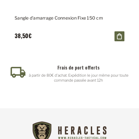
Sangle d'amarrage Connexion Fixe 150 cm
38,50€
Frais de port offerts
à partir de 80€ d'achat. Expédition le jour même pour toute
commande passée avant 12h