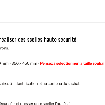
éaliser des scellés haute sécurité.
rons.
50 mm - 350 x 450 mm -
Pensez à sélectionner la taille souhai
saires à l’identification et au contenu du sachet.
écurisée, et presser pour sceller l’adhésif.