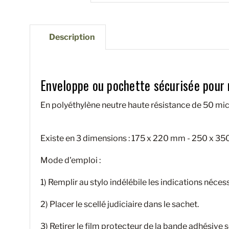
Description
Enveloppe ou pochette sécurisée pour r
En polyéthylène neutre haute résistance de 50 mic
Existe en 3 dimensions
: 175 x 220 mm - 250 x 3
Mode d'emploi :
1) Remplir au stylo indélébile les indications néces
2) Placer le scellé judiciaire dans le sachet.
3) Retirer le film protecteur de la bande adhésive s