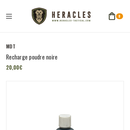
0
MDT
Recharge poudre noire
20,00€