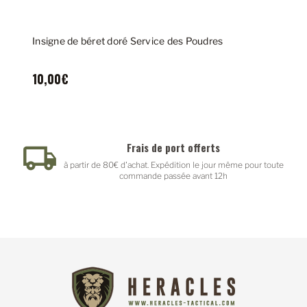
Insigne de béret doré Service des Poudres
10,00€
Frais de port offerts
à partir de 80€ d'achat. Expédition le jour même pour toute
commande passée avant 12h