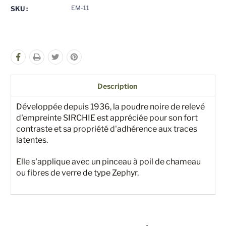
pour
pour
EM-11
SKU :
undefined
undefined
Description
Développée depuis 1936, la poudre noire de relevé
d'empreinte SIRCHIE est appréciée pour son fort
contraste et sa propriété d'adhérence aux traces
latentes.
Elle s'applique avec un pinceau à poil de chameau
ou fibres de verre de type Zephyr.