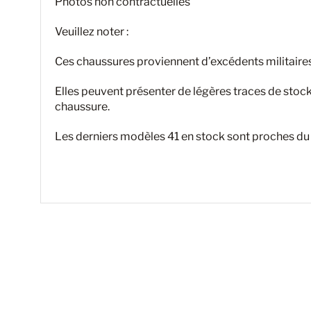
Photos non contractuelles
Veuillez noter :
Ces chaussures proviennent d’excédents militaires,
Elles peuvent présenter de légères traces de stockag
chaussure.
Les derniers modèles 41 en stock sont proches du 