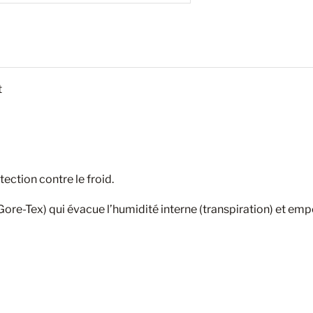
t
ection contre le froid.
e-Tex) qui évacue l’humidité interne (transpiration) et empê