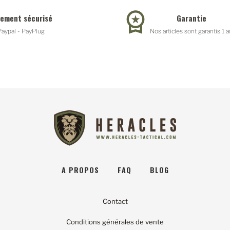
iement sécurisé
Garantie
Paypal - PayPlug
Nos articles sont garantis 1 a
A PROPOS
FAQ
BLOG
Contact
Conditions générales de vente