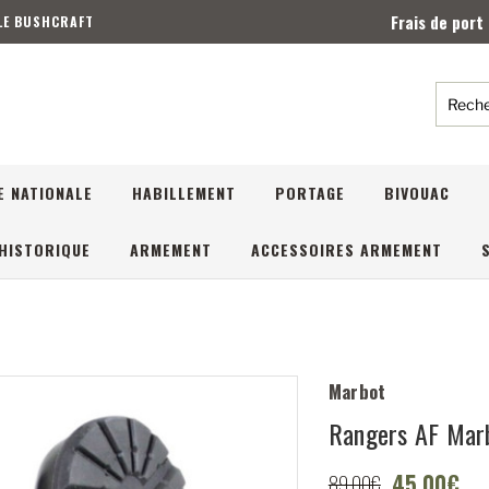
Frais de port
 LE BUSHCRAFT
Reche
E NATIONALE
HABILLEMENT
PORTAGE
BIVOUAC
HISTORIQUE
ARMEMENT
ACCESSOIRES ARMEMENT
Marbot
Rangers AF Marb
45,00€
89,00€