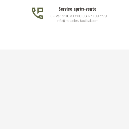
Service après-vente
Lu - Ve : 9:00 à 17:00 03 67 109 599
n
info@heracles-tactical.com