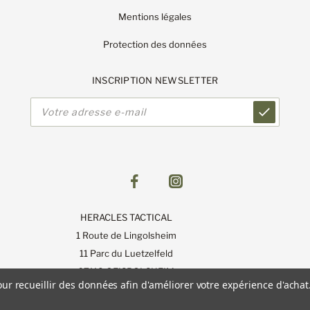
Mentions légales
Protection des données
INSCRIPTION NEWSLETTER
Adresse
e-
mail
HERACLES TACTICAL
1 Route de Lingolsheim
11 Parc du Luetzelfeld
67118 GEISPOLSHEIM
our recueillir des données afin d'améliorer votre expérience d'achat