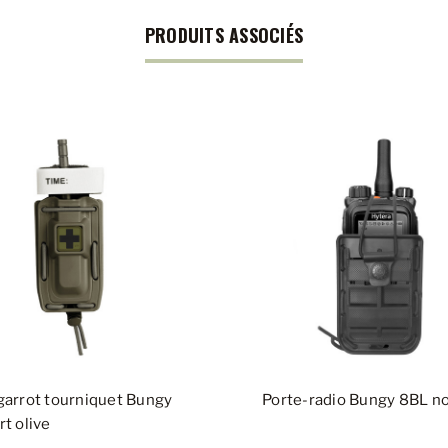
PRODUITS ASSOCIÉS
garrot tourniquet Bungy
Porte-radio Bungy 8BL no
t olive