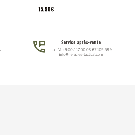
15,90€
Service après-vente
Lu - Ve : 9:00 à 17:00 03 67 109 599
n
info@heracles-tactical.com