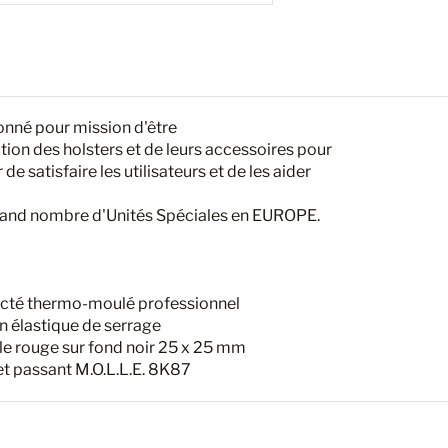
nné pour mission d'être
ution des holsters et de leurs accessoires pour
 de satisfaire les utilisateurs et de les aider
 grand nombre d'Unités Spéciales en EUROPE.
jecté thermo-moulé professionnel
n élastique de serrage
e rouge sur fond noir 25 x 25 mm
et passant M.O.L.L.E. 8K87