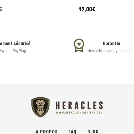
€
42,00€
iement sécurisé
Garantie
Paypal - PayPlug
Nos articles sont garantis 1 a
A PROPOS
FAQ
BLOG