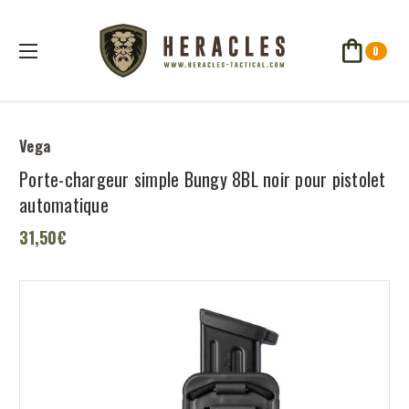
0
Vega
Porte-chargeur simple Bungy 8BL noir pour pistolet
automatique
31,50€