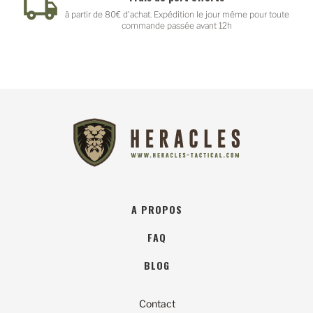
à partir de 80€ d'achat. Expédition le jour même pour toute
commande passée avant 12h
A PROPOS
FAQ
BLOG
Contact