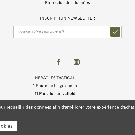
Protection des données
INSCRIPTION NEWSLETTER
Adresse
e-
mail
HERACLES TACTICAL
1 Route de Lingolsheim
11 Parc du Luetzelfeld
67118 GEISPOLSHEIM
our recueillir des données afin d'améliorer votre expérience d'achat
ookies