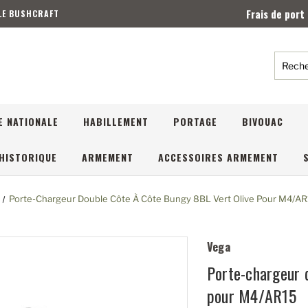
Frais de port
 LE BUSHCRAFT
Reche
E NATIONALE
HABILLEMENT
PORTAGE
BIVOUAC
HISTORIQUE
ARMEMENT
ACCESSOIRES ARMEMENT
Porte-Chargeur Double Côte À Côte Bungy 8BL Vert Olive Pour M4/A
Vega
Porte-chargeur 
pour M4/AR15