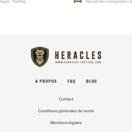
Paypal - PayPlug
Nos articles sont garantis 1 a
A PROPOS
FAQ
BLOG
Contact
Conditions générales de vente
Mentions légales