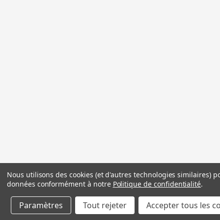
Nous utilisons des cookies (et d'autres technologies similaires) p
données conformément à notre
Politique de confidentialité
.
Paramètres
Tout rejeter
Accepter tous les c