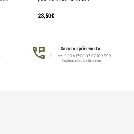
23,50€
Service après-vente
Lu - Ve : 9:00 à 17:00 03 67 109 599
n
info@heracles-tactical.com