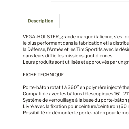
Description
VEGA-HOLSTER, grande marque italienne, s'est do
le plus performant dans la fabrication et la distrib
la Défense, l'Armée et les Tirs Sportifs avec le désir
dans leurs difficiles missions quotidiennes.
Leurs produits sont utilisés et approuvés par un
FICHE TECHNIQUE
Porte-bâton rotatif à 360° en polymère injecté t
Compatible avec les bâtons télescopiques 16'', 21''
Système de verrouillage à la base du porte-bâton pe
Livré avec la fixation pour ceinture/ceinturon (
Possibilité de démonter le porte-bâton pour le m