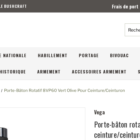
Frais de port
 LE BUSHCRAFT
Reche
E NATIONALE
HABILLEMENT
PORTAGE
BIVOUAC
HISTORIQUE
ARMEMENT
ACCESSOIRES ARMEMENT
Porte-Bâton Rotatif 8VP60 Vert Olive Pour Ceinture/ceinturon
Vega
Porte-bâton rota
ceinture/ceintur