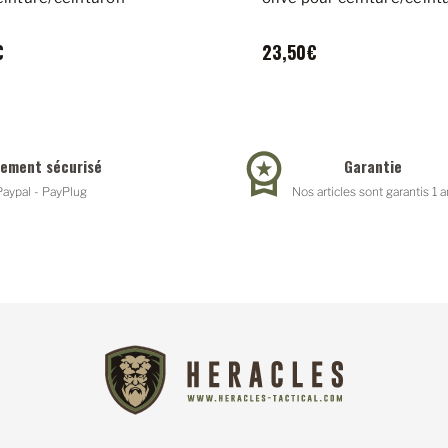
€
23,50€
iement sécurisé
Garantie
Paypal - PayPlug
Nos articles sont garantis 1 a