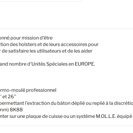
nné pour mission d'être
ution des holsters et de leurs accessoires pour
 de satisfaire les utilisateurs et de les aider
 grand nombre d'Unités Spéciales en EUROPE.
hermo-moulé professionnel
 et 26''
rmettant l'extraction du bâton déplié ou replié à la discrétion
60 mm) 8K88
onter sur une plaque de cuisse ou un système M.OL.L.E. équ