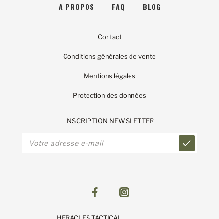
A PROPOS
FAQ
BLOG
Contact
Conditions générales de vente
Mentions légales
Protection des données
INSCRIPTION NEWSLETTER
Adresse
e-
mail
HERACLES TACTICAL