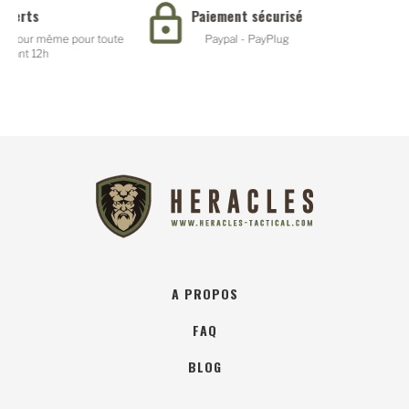
Paiement sécurisé
te
Paypal - PayPlug
A PROPOS
FAQ
BLOG