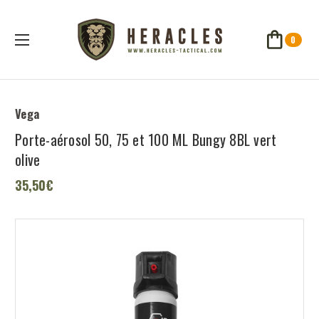
0
Vega
Porte-aérosol 50, 75 et 100 ML Bungy 8BL vert
olive
35,50€