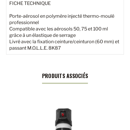
FICHE TECHNIQUE
Porte-aérosol en polymère injecté thermo-moulé
professionnel
Compatible avec les aérosols 50, 75 et 100 ml
grâce à un élastique de serrage
Livré avec la fixation ceinture/ceinturon (60 mm) et
passant M.O.L.L.E. 8K87
PRODUITS ASSOCIÉS