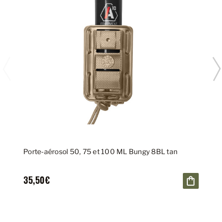
Porte-aérosol 50, 75 et 100 ML Bungy 8BL tan
35,50€