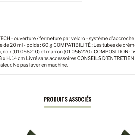
 - ouverture / fermeture par velcro - système d'accroche -
 de 20 ml - poids : 60 g COMPATIBILITÉ : Les tubes de crème
), noir (01.056210) et marron (01.056220). COMPOSITION : t
L. 13 x H. 14 cm Livré sans accessoires CONSEILS D’ENTRETIEN :
haleur. Ne pas laver en machine.
PRODUITS ASSOCIÉS