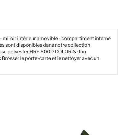
 miroir intérieur amovible - compartiment interne
s sont disponibles dans notre collection
issu polyester HRF 600D COLORIS : tan
 Brosser le porte-carte et le nettoyer avec un