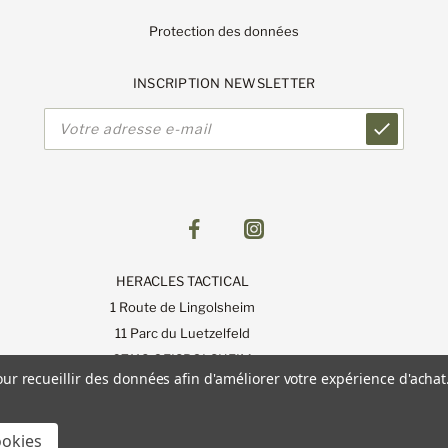
Protection des données
INSCRIPTION NEWSLETTER
Adresse
e-
mail
HERACLES TACTICAL
1 Route de Lingolsheim
11 Parc du Luetzelfeld
67118 GEISPOLSHEIM
our recueillir des données afin d'améliorer votre expérience d'achat
ookies