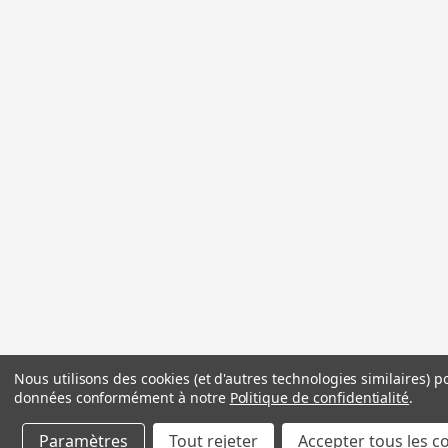
Nous utilisons des cookies (et d'autres technologies similaires) p
données conformément à notre
Politique de confidentialité
.
Paramètres
Tout rejeter
Accepter tous les c