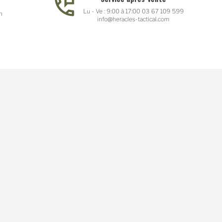
Lu - Ve : 9:00 à 17:00 03 67 109 599
n
info@heracles-tactical.com