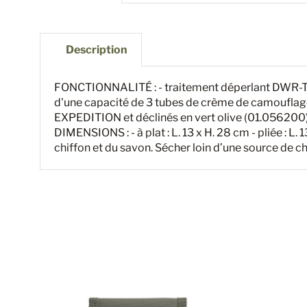
Description
FONCTIONNALITÉ : - traitement déperlant DWR-TECH
d'une capacité de 3 tubes de crème de camouflage
EXPEDITION et déclinés en vert olive (01.056200
DIMENSIONS : - à plat : L. 13 x H. 28 cm - pliée : 
chiffon et du savon. Sécher loin d’une source de c