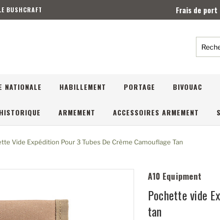
Frais de port
 LE BUSHCRAFT
Reche
E NATIONALE
HABILLEMENT
PORTAGE
BIVOUAC
HISTORIQUE
ARMEMENT
ACCESSOIRES ARMEMENT
tte Vide Expédition Pour 3 Tubes De Crème Camouflage Tan
A10 Equipment
Pochette vide E
tan