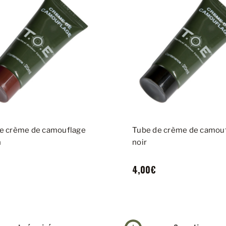
e crème de camouflage
Tube de crème de camou
n
noir
4,00€