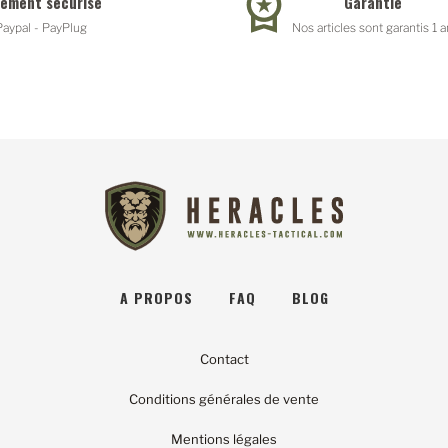
iement sécurisé
Garantie
Paypal - PayPlug
Nos articles sont garantis 1 a
A PROPOS
FAQ
BLOG
Contact
Conditions générales de vente
Mentions légales