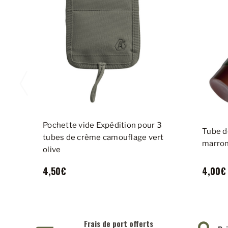
Pochette vide Expédition pour 3
Tube d
tubes de crème camouflage vert
marro
olive
4,50€
4,00€
Frais de port offerts