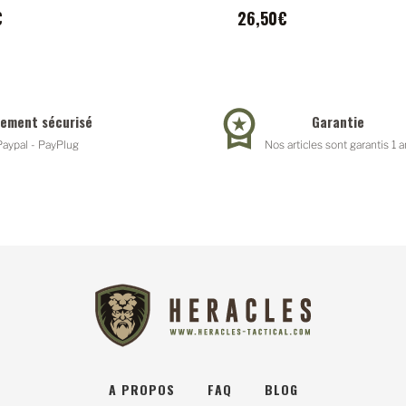
€
26,50€
iement sécurisé
Garantie
Paypal - PayPlug
Nos articles sont garantis 1 a
A PROPOS
FAQ
BLOG