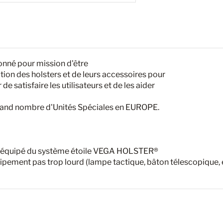
nné pour mission d'être
ution des holsters et de leurs accessoires pour
 de satisfaire les utilisateurs et de les aider
 grand nombre d'Unités Spéciales en EUROPE.
 équipé du système étoile VEGA HOLSTER®
pement pas trop lourd (lampe tactique, bâton télescopique, e