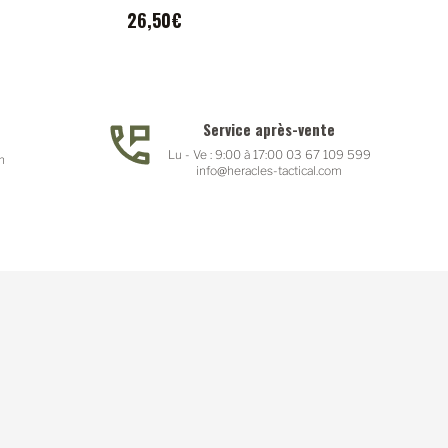
26,50€
Service après-vente
Lu - Ve : 9:00 à 17:00 03 67 109 599
n
info@heracles-tactical.com