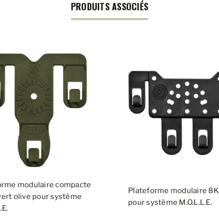
PRODUITS ASSOCIÉS
orme modulaire compacte
Plateforme modulaire 8K
ert olive pour système
pour système M.O.L.L.E.
.E.