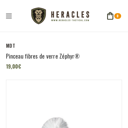
0
MDT
Pinceau fibres de verre Zéphyr®
19,00€