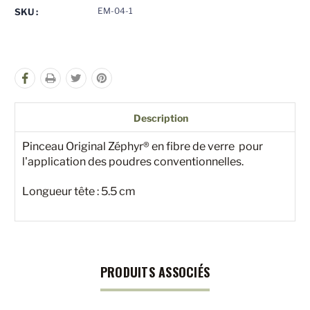
pour
pour
EM-04-1
SKU :
undefined
undefined
Description
Pinceau Original Zéphyr® en fibre de verre pour
l'application des poudres conventionnelles.
Longueur tête : 5.5 cm
PRODUITS ASSOCIÉS