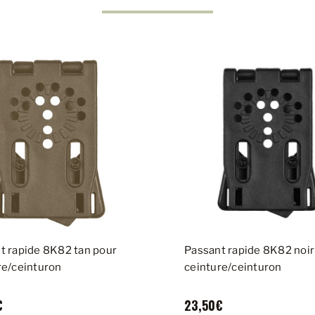
t rapide 8K82 tan pour
Passant rapide 8K82 noir
re/ceinturon
ceinture/ceinturon
€
23,50€