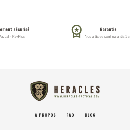
iement sécurisé
Garantie
Paypal - PayPlug
Nos articles sont garantis 1 a
A PROPOS
FAQ
BLOG