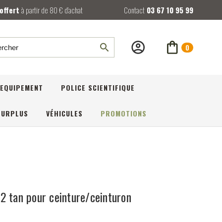
 offert
à partir de 80 € d’achat
Contact
03 67 10 95 99
0
rcher
EQUIPEMENT
POLICE SCIENTIFIQUE
SURPLUS
VÉHICULES
PROMOTIONS
2 tan pour ceinture/ceinturon