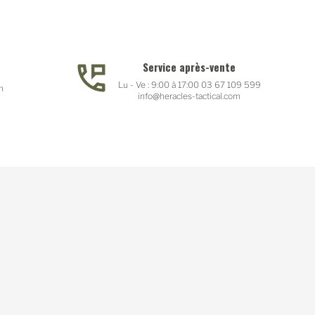
Service après-vente
Lu - Ve : 9:00 à 17:00 03 67 109 599
n
info@heracles-tactical.com