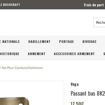
Frais de port
 LE BUSHCRAFT
Reche
E NATIONALE
HABILLEMENT
PORTAGE
BIVOUAC
HISTORIQUE
ARMEMENT
ACCESSOIRES ARMEMENT
 Tan Pour Ceinture/ceinturon
Vega
Passant bas 8K2
17,50€