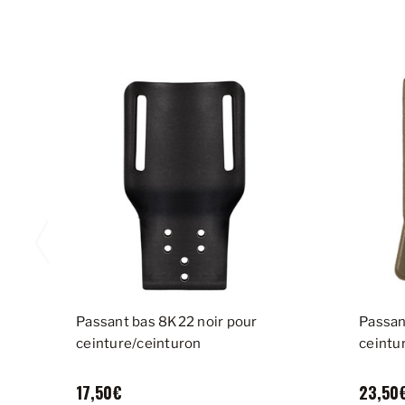
Passant bas 8K22 noir pour
Passan
ceinture/ceinturon
ceintu
17,50€
23,50