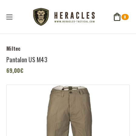
0
Miltec
Pantalon US M43
69,00€