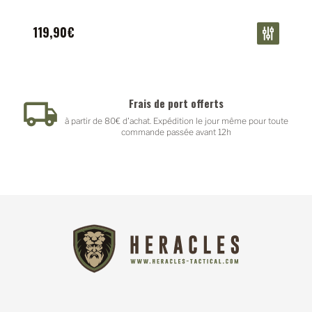
119,90€
Frais de port offerts
à partir de 80€ d'achat. Expédition le jour même pour toute
commande passée avant 12h