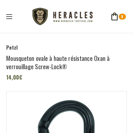
0
Petzl
Mousqueton ovale à haute résistance Oxan à
verrouillage Screw-Lock®
14,00€