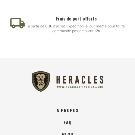
Frais de port offerts
à partir de 80€ d'achat. Expédition le jour même pour toute
commande passée avant 12h
A PROPOS
FAQ
BLOG