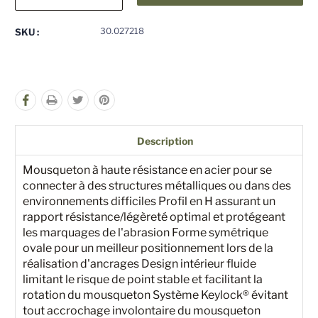
la
la
quantité
quantité
pour
pour
30.027218
SKU :
undefined
undefined
Description
Mousqueton à haute résistance en acier pour se
connecter à des structures métalliques ou dans des
environnements difficiles Profil en H assurant un
rapport résistance/légèreté optimal et protégeant
les marquages de l'abrasion Forme symétrique
ovale pour un meilleur positionnement lors de la
réalisation d'ancrages Design intérieur fluide
limitant le risque de point stable et facilitant la
rotation du mousqueton Système Keylock® évitant
tout accrochage involontaire du mousqueton