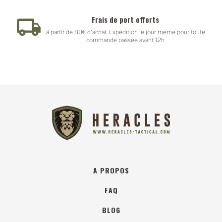
Frais de port offerts
à partir de 80€ d'achat. Expédition le jour même pour toute
commande passée avant 12h
A PROPOS
FAQ
BLOG