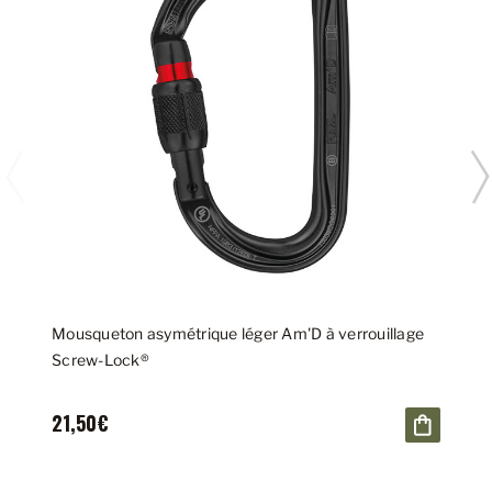
Mousqueton asymétrique léger Am'D à verrouillage
Screw-Lock®
21,50€