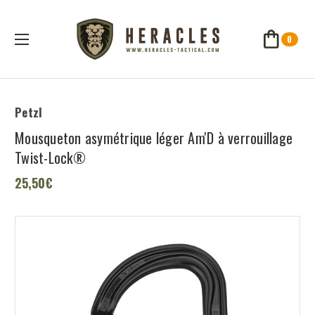
0
Petzl
Mousqueton asymétrique léger Am'D à verrouillage
Twist-Lock®
25,50€