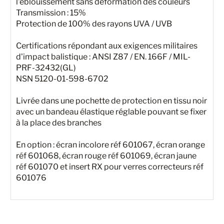
l'éblouissement sans déformation des couleurs
Transmission : 15%
Protection de 100% des rayons UVA / UVB
Certifications répondant aux exigences militaires
d'impact balistique : ANSI Z87 / EN. 166F / MIL-
PRF-32432(GL)
NSN 5120-01-598-6702
Livrée dans une pochette de protection en tissu noir
avec un bandeau élastique réglable pouvant se fixer
à la place des branches
En option : écran incolore réf 601067, écran orange
réf 601068, écran rouge réf 601069, écran jaune
réf 601070 et insert RX pour verres correcteurs réf
601076