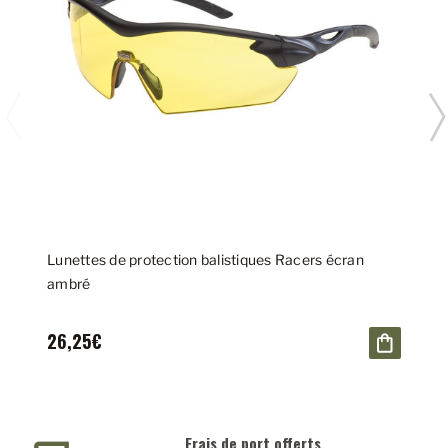
Lunettes de protection balistiques Racers écran
ambré
26,25€
Frais de port offerts