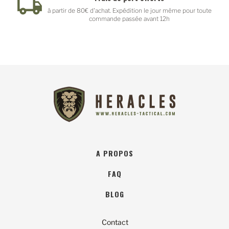
à partir de 80€ d'achat. Expédition le jour même pour toute
commande passée avant 12h
A PROPOS
FAQ
BLOG
Contact