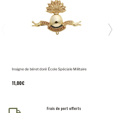
Insigne de béret doré École Spéciale Militaire
11,00€
Frais de port offerts