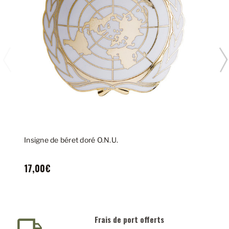
Insigne de béret doré O.N.U.
17,00€
Frais de port offerts