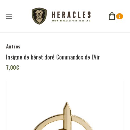
0
Autres
Insigne de béret doré Commandos de l'Air
7,00€