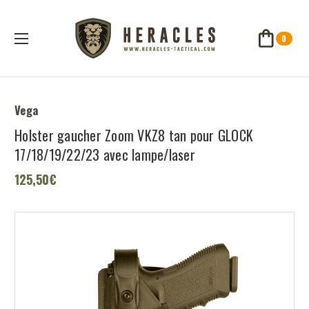
0
Vega
Holster gaucher Zoom VKZ8 tan pour GLOCK
17/18/19/22/23 avec lampe/laser
125,50€