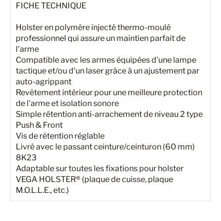
FICHE TECHNIQUE
Holster en polymère injecté thermo-moulé
professionnel qui assure un maintien parfait de
l'arme
Compatible avec les armes équipées d'une lampe
tactique et/ou d'un laser grâce à un ajustement par
auto-agrippant
Revêtement intérieur pour une meilleure protection
de l'arme et isolation sonore
Simple rétention anti-arrachement de niveau 2 type
Push & Front
Vis de rétention réglable
Livré avec le passant ceinture/ceinturon (60 mm)
8K23
Adaptable sur toutes les fixations pour holster
VEGA HOLSTER® (plaque de cuisse, plaque
M.O.L.L.E., etc.)