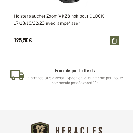
Holster gaucher Zoom VKZ8 noir pour GLOCK
17/18/19/22/23 avec lampe/laser
125,50€
Frais de port offerts
à partir de 80€ d'achat. Expédition le jour même pour toute
commande passée avant 12h