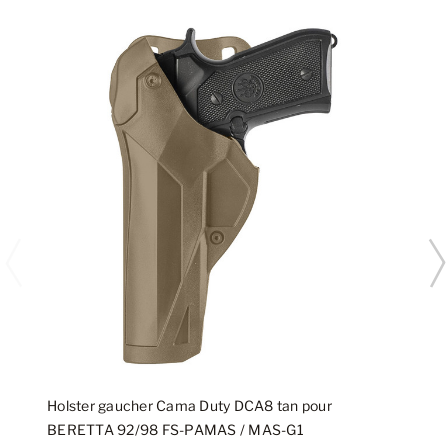
Holster gaucher Cama Duty DCA8 tan pour
BERETTA 92/98 FS-PAMAS / MAS-G1