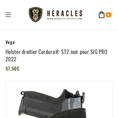
0
Vega
Holster droitier Cordura® ST2 noir pour SIG PRO
2022
57,50€