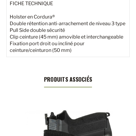
FICHE TECHNIQUE
Holster en Cordura®
Double rétention anti-arrachement de niveau 3 type
Pull Side double sécurité
Clip ceinture (45 mm) amovible et interchangeable
Fixation port droit ou incliné pour
ceinture/ceinturon (50 mm)
PRODUITS ASSOCIÉS