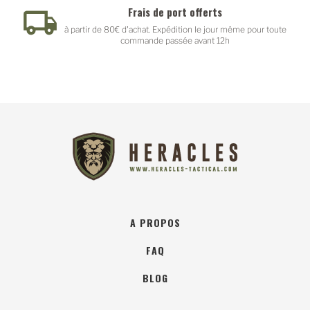
Frais de port offerts
à partir de 80€ d'achat. Expédition le jour même pour toute
commande passée avant 12h
A PROPOS
FAQ
BLOG