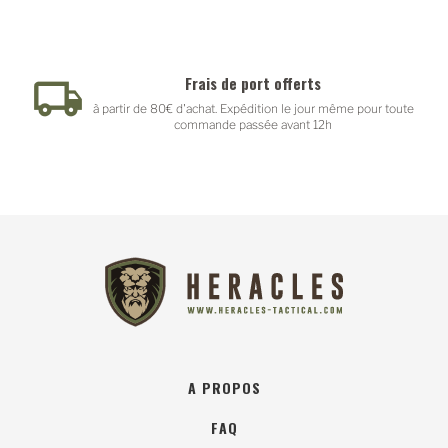
Frais de port offerts
à partir de 80€ d'achat. Expédition le jour même pour toute
commande passée avant 12h
A PROPOS
FAQ