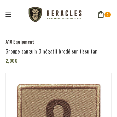
0
A10 Equipment
Groupe sanguin O négatif brodé sur tissu tan
2,00€