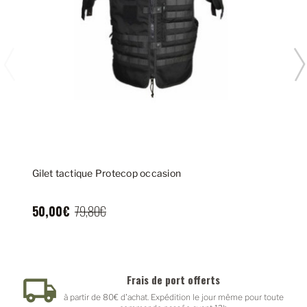
Gilet tactique Protecop occasion
50,00€
79,80€
Frais de port offerts
à partir de 80€ d'achat. Expédition le jour même pour toute