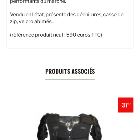
performants du marché.
Vendu en l'état, présente des déchirures, casse de
zip, velcro abimés...
(référence produit neuf : 590 euros TTC)
PRODUITS ASSOCIÉS
37
-
%