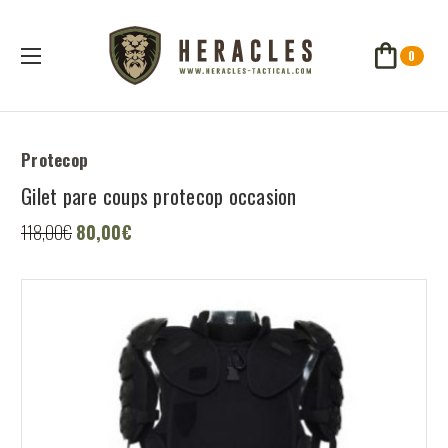
0
Protecop
Gilet pare coups protecop occasion
80,00€
118,00€