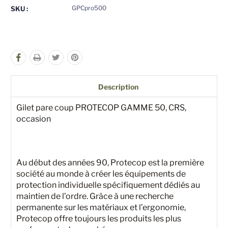
pour
pour
GPCpro500
SKU :
undefined
undefined
Description
Gilet pare coup PROTECOP GAMME 50, CRS,
occasion
Au début des années 90, Protecop est la première
société au monde à créer les équipements de
protection individuelle spécifiquement dédiés au
maintien de l’ordre. Grâce à une recherche
permanente sur les matériaux et l’ergonomie,
Protecop offre toujours les produits les plus