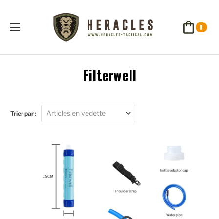
0
Filterwell
Trier par :