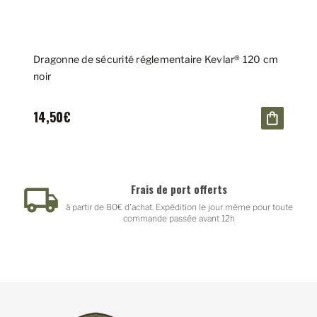
Dragonne de sécurité réglementaire Kevlar® 120 cm
noir
14,50€
Frais de port offerts
à partir de 80€ d'achat. Expédition le jour même pour toute
commande passée avant 12h