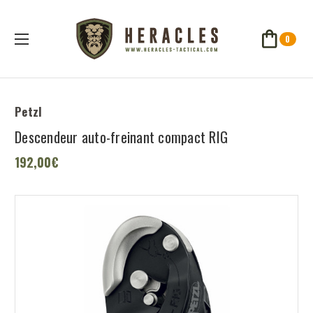
0
Petzl
Descendeur auto-freinant compact RIG
192,00€