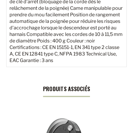
de clé d'arrêt (bloquage de la corde dès le
relâchement de la poignée) Came manipulable pour
prendre du mou facilement Position de rangement
automatique de la poignée pour réduire les risques
d'accrochage lorsque le descendeur est porté au
harnais Compatible avec les cordes de 10 à 11,5 mm
de diamètre Poids : 400 g Couleur : noir
Certifications : CE EN 15151-1, EN 341 type 2 classe
A, CE EN 12841 type C, NFPA 1983 Technical Use,
EAC Garantie : 3 ans
PRODUITS ASSOCIÉS