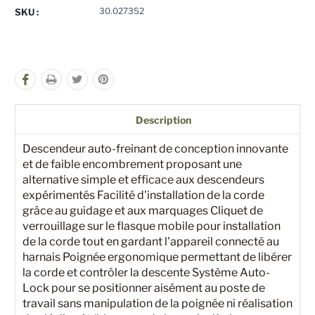
pour
pour
30.027352
SKU :
undefined
undefined
Description
Descendeur auto-freinant de conception innovante
et de faible encombrement proposant une
alternative simple et efficace aux descendeurs
expérimentés Facilité d'installation de la corde
grâce au guidage et aux marquages Cliquet de
verrouillage sur le flasque mobile pour installation
de la corde tout en gardant l'appareil connecté au
harnais Poignée ergonomique permettant de libérer
la corde et contrôler la descente Système Auto-
Lock pour se positionner aisément au poste de
travail sans manipulation de la poignée ni réalisation