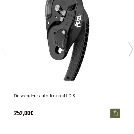
Descendeur auto-freinant I'D S
252,00€