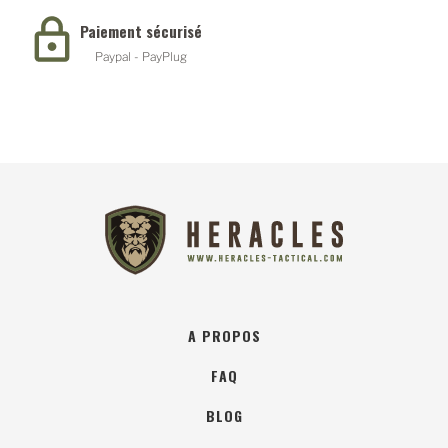
Paiement sécurisé
te
Paypal - PayPlug
A PROPOS
FAQ
BLOG