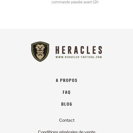
nde passée avant 12h
A PROPOS
FAQ
BLOG
Contact
Conditions générales de vente