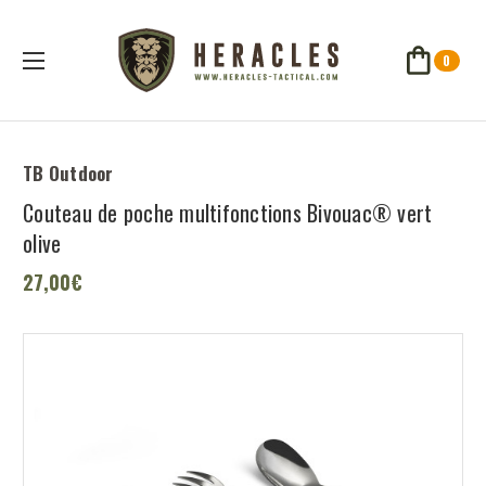
0
TB Outdoor
Couteau de poche multifonctions Bivouac® vert
olive
27,00€