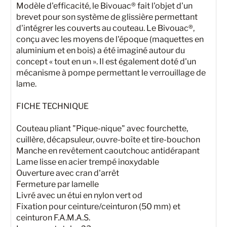
Modèle d'efficacité, le Bivouac® fait l'objet d'un
brevet pour son système de glissière permettant
d'intégrer les couverts au couteau. Le Bivouac®,
conçu avec les moyens de l'époque (maquettes en
aluminium et en bois) a été imaginé autour du
concept « tout en un ». Il est également doté d'un
mécanisme à pompe permettant le verrouillage de
lame.
FICHE TECHNIQUE
Couteau pliant "Pique-nique" avec fourchette,
cuillère, décapsuleur, ouvre-boîte et tire-bouchon
Manche en revêtement caoutchouc antidérapant
Lame lisse en acier trempé inoxydable
Ouverture avec cran d'arrêt
Fermeture par lamelle
Livré avec un étui en nylon vert od
Fixation pour ceinture/ceinturon (50 mm) et
ceinturon F.A.M.A.S.