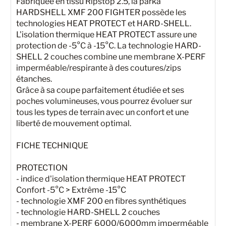
Fabriquée en tissu Ripstop 2.5, la parka
HARDSHELL XMF 200 FIGHTER possède les
technologies HEAT PROTECT et HARD-SHELL.
L'isolation thermique HEAT PROTECT assure une
protection de -5°C à -15°C. La technologie HARD-
SHELL 2 couches combine une membrane X-PERF
imperméable/respirante à des coutures/zips
étanches.
Grâce à sa coupe parfaitement étudiée et ses
poches volumineuses, vous pourrez évoluer sur
tous les types de terrain avec un confort et une
liberté de mouvement optimal.
FICHE TECHNIQUE
PROTECTION
- indice d'isolation thermique HEAT PROTECT
Confort -5°C > Extrême -15°C
- technologie XMF 200 en fibres synthétiques
- technologie HARD-SHELL 2 couches
- membrane X-PERF 6000/6000mm imperméable