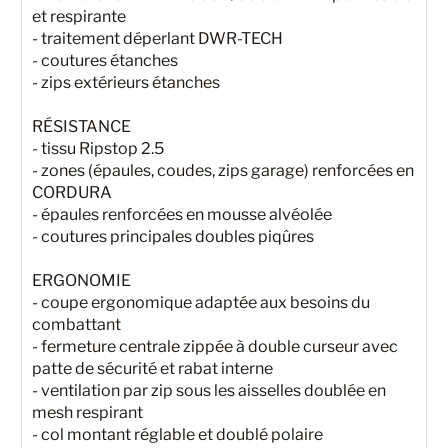
et respirante
- traitement déperlant DWR-TECH
- coutures étanches
- zips extérieurs étanches
RÉSISTANCE
- tissu Ripstop 2.5
- zones (épaules, coudes, zips garage) renforcées en
CORDURA
- épaules renforcées en mousse alvéolée
- coutures principales doubles piqûres
ERGONOMIE
- coupe ergonomique adaptée aux besoins du
combattant
- fermeture centrale zippée à double curseur avec
patte de sécurité et rabat interne
- ventilation par zip sous les aisselles doublée en
mesh respirant
- col montant réglable et doublé polaire