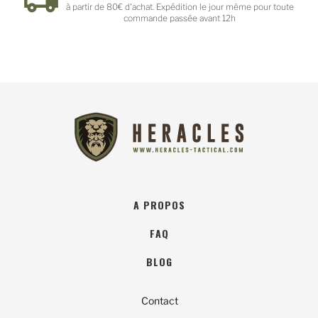
our toute
Paypal - PayPlug
A PROPOS
FAQ
BLOG
Contact