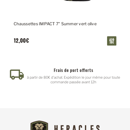
Chaussettes IMPACT 7" Summer vert olive
12,00€
Frais de port offerts
à partir de 80€ d'achat. Expédition le jour même pour toute
commande passée avant 12h