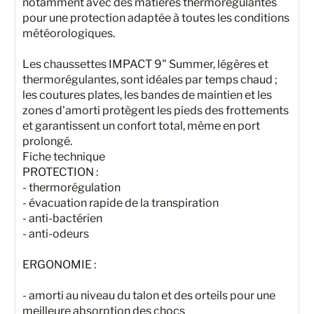
notamment avec des matières thermorégulantes
pour une protection adaptée à toutes les conditions
météorologiques.
Les chaussettes IMPACT 9" Summer, légères et
thermorégulantes, sont idéales par temps chaud ;
les coutures plates, les bandes de maintien et les
zones d'amorti protègent les pieds des frottements
et garantissent un confort total, même en port
prolongé.
Fiche technique
PROTECTION :
- thermorégulation
- évacuation rapide de la transpiration
- anti-bactérien
- anti-odeurs
ERGONOMIE :
- amorti au niveau du talon et des orteils pour une
meilleure absorption des chocs