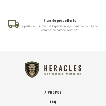
Frais de port offerts
à partir de 80€ d'achat. Expédition le jour même pour toute
commande passée avant 12h
A PROPOS
FAQ